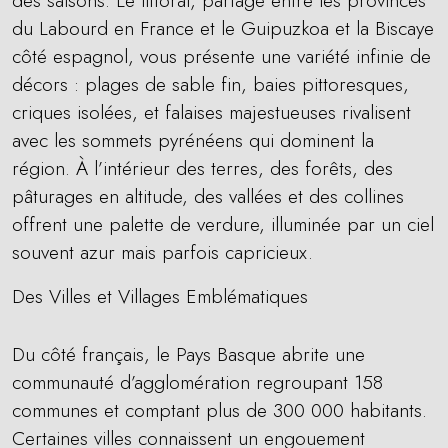
des saisons. Le littoral, partagé entre les provinces
du Labourd en France et le Guipuzkoa et la Biscaye
côté espagnol, vous présente une variété infinie de
décors : plages de sable fin, baies pittoresques,
criques isolées, et falaises majestueuses rivalisent
avec les sommets pyrénéens qui dominent la
région. À l’intérieur des terres, des forêts, des
pâturages en altitude, des vallées et des collines
offrent une palette de verdure, illuminée par un ciel
souvent azur mais parfois capricieux.
Des Villes et Villages Emblématiques
Du côté français, le Pays Basque abrite une
communauté d’agglomération regroupant 158
communes et comptant plus de 300 000 habitants.
Certaines villes connaissent un engouement