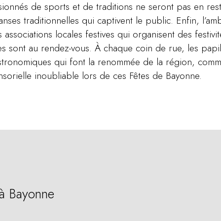
sionnés de sports et de traditions ne seront pas en res
ses traditionnelles qui captivent le public. Enfin, l’am
 associations locales festives qui organisent des festiv
s sont au rendez-vous. À chaque coin de rue, les papill
astronomiques qui font la renommée de la région, comm
sorielle inoubliable lors de ces Fêtes de Bayonne.
 à Bayonne