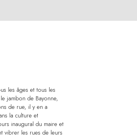
us les âges et tous les
ue le jambon de Bayonne,
ns de rue, il y en a
ns la culture et
ours inaugural du maire et
 vibrer les rues de leurs