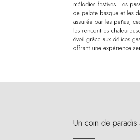
mélodies festives. Les pas
de pelote basque et les dan
assurée par les peñas, ces
les rencontres chaleureuse
éveil grâce aux délices g
offrant une expérience sen
Un coin de paradis