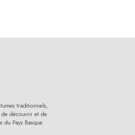
.
umes traditionnels,
 de découvrir et de
nte du Pays Basque.