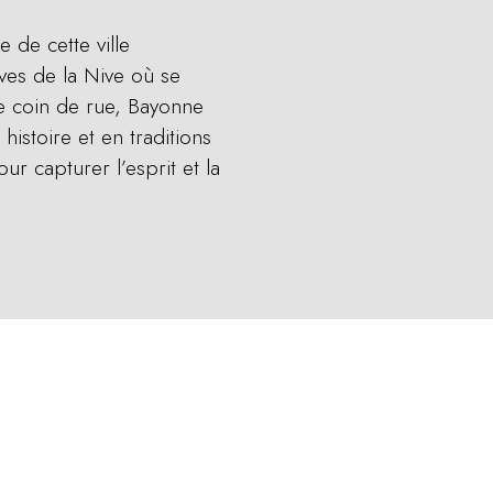
de cette ville
ives de la Nive où se
ue coin de rue, Bayonne
istoire et en traditions
r capturer l’esprit et la