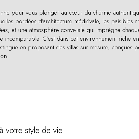
onne pour vous plonger au cœur du charme authentique 
ruelles bordées d’architecture médiévale, les paisibles r
orées, et une atmosphère conviviale qui imprègne chaq
e incomparable. C’est dans cet environnement riche en h
stingue en proposant des villas sur mesure, conçues pou
ion.
à votre style de vie