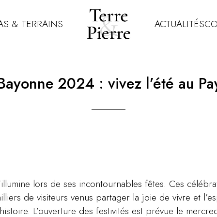
AS & TERRAINS
ACTUALITÉS
CO
Bayonne 2024 : vivez l’été au P
llumine lors de ses incontournables fêtes. Ces célébr
liers de visiteurs venus partager la joie de vivre et l’es
histoire. L’ouverture des festivités est prévue le mercred