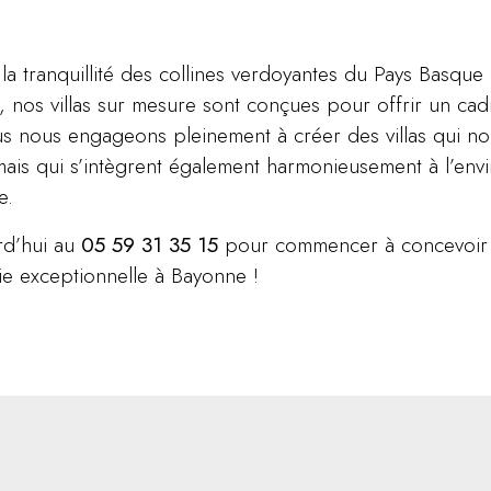
la tranquillité des collines verdoyantes du Pays Basque 
, nos villas sur mesure sont conçues pour offrir un cad
Nous nous engageons pleinement à créer des villas qui 
mais qui s’intègrent également harmonieusement à l’env
e.
rd’hui au
05 59 31 35 15
pour commencer à concevoir la
ie exceptionnelle à Bayonne !