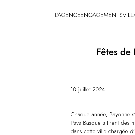
L’AGENCE
ENGAGEMENTS
VILL
Fêtes de 
10 juillet 2024
Chaque année, Bayonne s’i
Pays Basque attirent des mil
dans cette ville chargée d’