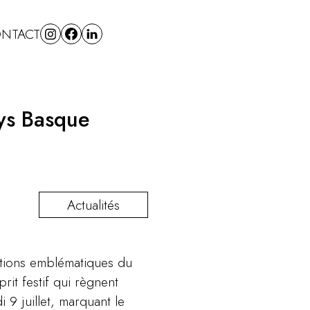
NTACT
ays Basque
Actualités
ations emblématiques du
prit festif qui règnent
i 9 juillet, marquant le