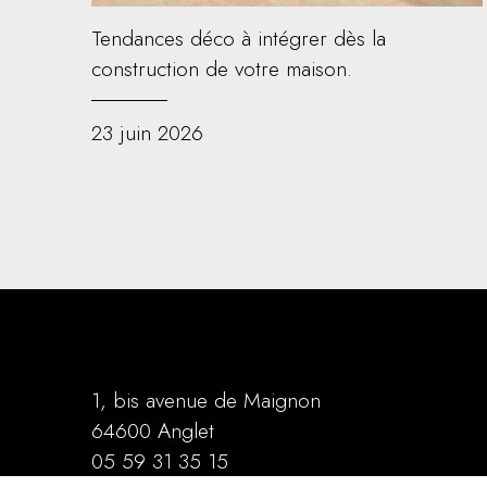
Tendances déco à intégrer dès la
construction de votre maison.
23 juin 2026
1, bis avenue de Maignon
64600 Anglet
05 59 31 35 15