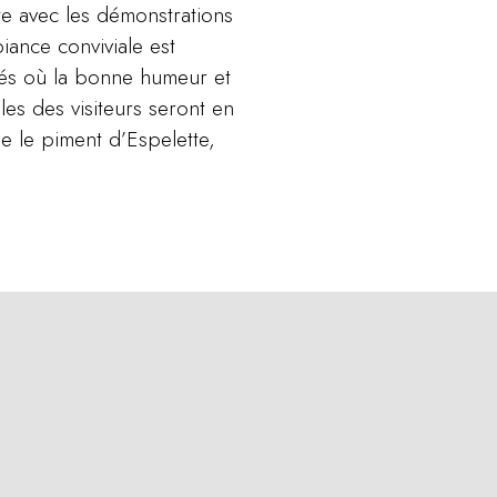
te avec les démonstrations
biance conviviale est
ités où la bonne humeur et
es des visiteurs seront en
e le piment d’Espelette,