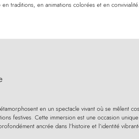
en traditions, en animations colorées et en convivialité
e
tamorphosent en un spectacle vivant où se mêlent cost
ions festives. Cette immersion est une occasion unique
 profondément ancrée dans l’histoire et l’identité vibra