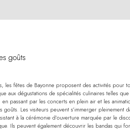
les goûts
s, les fêtes de Bayonne proposent des activités pour to
que aux dégustations de spécialités culinaires telles q
 en passant par les concerts en plein air et les animatio
s goûts. Les visiteurs peuvent s’immerger pleinement da
ssistant à la cérémonie d’ouverture marquée par le disc
ue. Ils peuvent également découvrir les bandas qui font