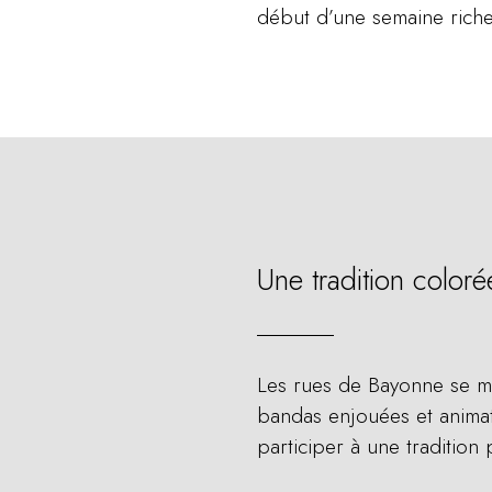
début d’une semaine riche 
Une tradition coloré
Les rues de Bayonne se mé
bandas enjouées et animat
participer à une tradition