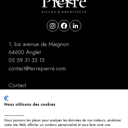
1, bis avenue de Maignon
64600 Anglet
05 59 31 35 15
contact@terrepierre.com
Contact
Mentions légales
Politique de confidentialité
Nous utilisons des cookies
Plan du site
Nous pouvons les placer pour analyser les données de nos visiteurs, améliorer
notre site Web, afficher un contenu personnalisé et vous faire vivre une