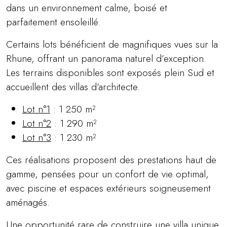
dans un environnement calme, boisé et
parfaitement ensoleillé.
Certains lots bénéficient de magnifiques vues sur la
Rhune, offrant un panorama naturel d’exception.
Les terrains disponibles sont exposés plein Sud et
accueillent des villas d’architecte.
Lot n°1
: 1 250 m²
Lot n°2
: 1 290 m²
Lot n°3
: 1 230 m²
Ces réalisations proposent des prestations haut de
gamme, pensées pour un confort de vie optimal,
avec piscine et espaces extérieurs soigneusement
aménagés.
Une opportunité rare de construire une villa unique