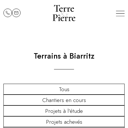
Terrains à Biarritz
Tous
Chantiers en cours
Projets à l'étude
Projets achevés