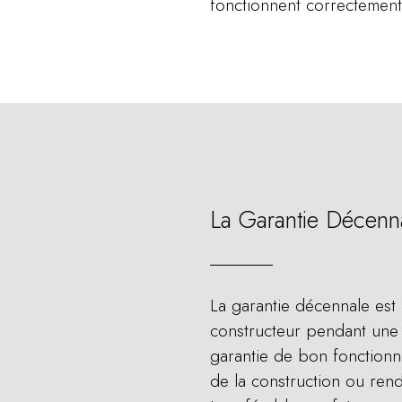
fonctionnent correctement
La Garantie Décenn
La garantie décennale est 
constructeur pendant une d
garantie de bon fonctionne
de la construction ou rend