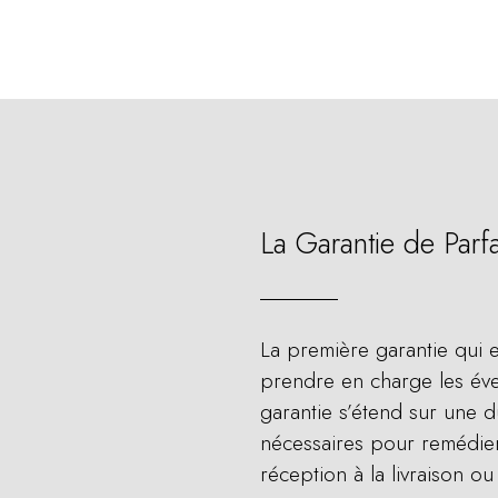
La Garantie de Parf
La première garantie qui e
prendre en charge les éve
garantie s’étend sur une d
nécessaires pour remédier
réception à la livraison o