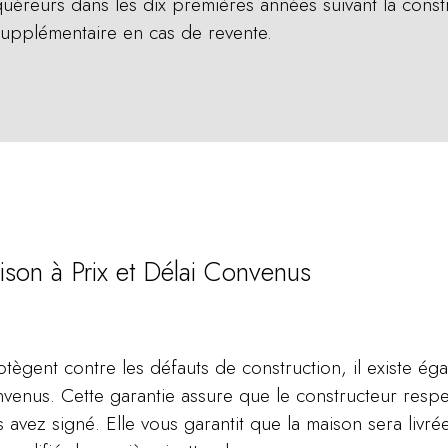
quéreurs dans les dix premières années suivant la const
 supplémentaire en cas de revente.
aison à Prix et Délai Convenus
otègent contre les défauts de construction, il existe ég
convenus. Cette garantie assure que le constructeur resp
s avez signé. Elle vous garantit que la maison sera livr