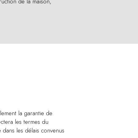
ruction de la maison,
alement la garantie de
ectera les termes du
ée dans les délais convenus