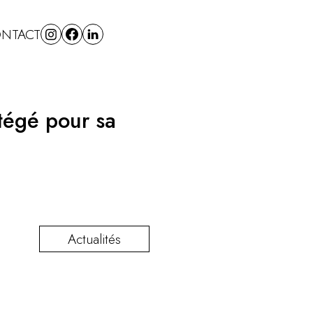
NTACT
otégé pour sa
Actualités