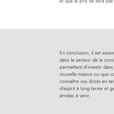
et que le prix ne sera pas
En conclusion, il est esse
dans le secteur de la cons
permettent d’investir dans
nouvelle maison ou que vou
connaître vos droits en tan
d’esprit à long terme et 
années à venir.