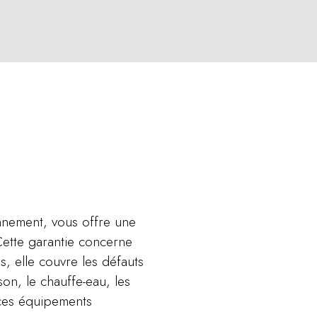
nnement, vous offre une
Cette garantie concerne
s, elle couvre les défauts
son, le chauffe-eau, les
e ces équipements