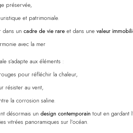
ge préservée,
ouristique et patrimoniale.
tir dans un
cadre de vie rare
et dans une
valeur immobil
armonie avec la mer
rale s’adapte aux éléments :
 rouges pour réfléchir la chaleur,
 résister au vent,
tre la corrosion saline.
tent désormais un
design contemporain
tout en gardant l
ies vitrées panoramiques sur l’océan.