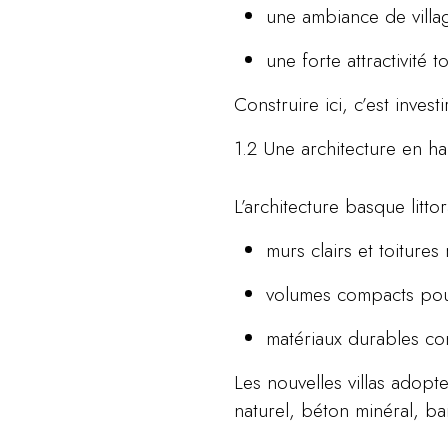
une ambiance de villa
une forte attractivité t
Construire ici, c’est inves
1.2 Une architecture en h
L’architecture basque litto
murs clairs et toitures
volumes compacts pour
matériaux durables con
Les nouvelles villas adop
naturel, béton minéral, ba