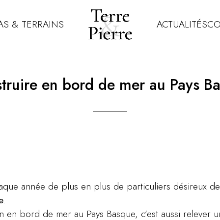
AS & TERRAINS
ACTUALITÉS
CO
truire en bord de mer au Pays B
chaque année de plus en plus de particuliers désireux d
e
.
n en bord de mer au Pays Basque, c’est aussi relever u