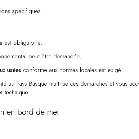
tions spécifiques
e
est obligatoire,
ronnemental peut être demandée,
aux usées
conforme aux normes locales est exigé.
nté au Pays Basque maîtrise ces démarches et vous ac
et technique
.
ain en bord de mer