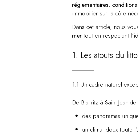
réglementaires
,
conditions
immobilier sur la côte néc
Dans cet article, nous vo
mer
tout en respectant l’id
1. Les atouts du li
1.1 Un cadre naturel excep
De Biarritz à Saint-Jean-de
des panoramas uniques 
un climat doux toute l