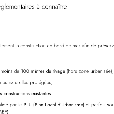
églementaires à connaître
tement la construction en bord de mer afin de préserve
à moins de
100 mètres du rivage
(hors zone urbanisée),
ones naturelles protégées,
 constructions existantes
.
alidé par le
PLU (Plan Local d’Urbanisme)
et parfois soum
ABF).