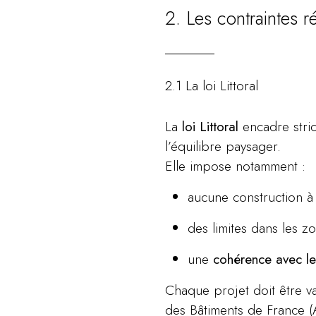
2. Les contraintes r
2.1 La loi Littoral
La
loi Littoral
encadre stric
l’équilibre paysager.
Elle impose notamment :
aucune construction 
des limites dans les z
une
cohérence avec les
Chaque projet doit être v
des Bâtiments de France (