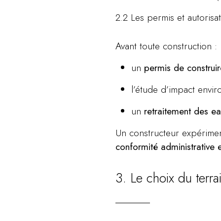
2.2 Les permis et autorisa
Avant toute construction :
un
permis de construir
l’étude d’impact envi
un
retraitement des e
Un constructeur expérime
conformité administrative 
3. Le choix du terr