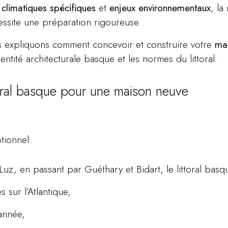
 climatiques spécifiques
et
enjeux environnementaux
, la
essite une préparation rigoureuse.
us expliquons comment concevoir et construire votre
ma
entité architecturale basque et les normes du littoral.
ttoral basque pour une maison neuve
tionnel
-Luz, en passant par Guéthary et Bidart, le littoral basq
sur l’Atlantique,
’année,