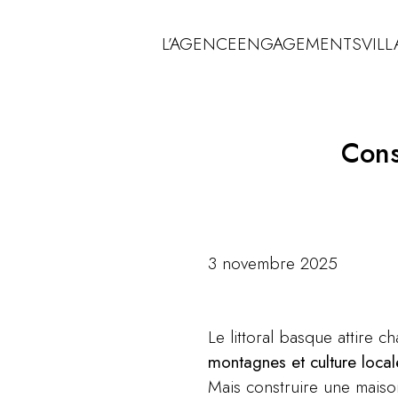
L’AGENCE
ENGAGEMENTS
VILL
Cons
3 novembre 2025
Le littoral basque attire 
montagnes et culture local
Mais construire une maiso