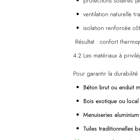
protections solaires (a
ventilation naturelle tr
isolation renforcée cô
Résultat : confort thermi
4.2 Les matériaux à privilé
Pour garantir la durabilité 
Béton brut ou enduit m
Bois exotique ou local 
Menuiseries aluminium
Tuiles traditionnelles 