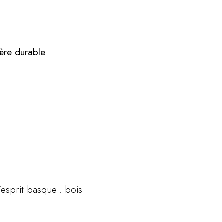
ière durable
.
’esprit basque : bois