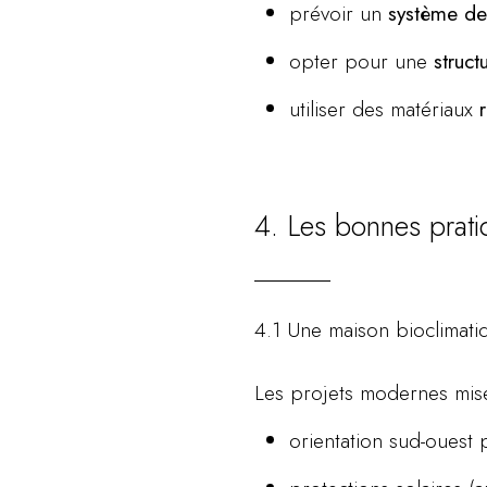
prévoir un
système de
opter pour une
struct
utiliser des matériaux
4. Les bonnes prati
4.1 Une maison bioclimatiq
Les projets modernes mis
orientation sud-ouest 