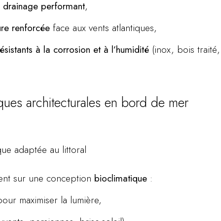
 drainage performant
,
ure renforcée
face aux vents atlantiques,
résistants à la corrosion et à l’humidité
(inox, bois traité
ques architecturales en bord de mer
ue adaptée au littoral
ent sur une conception
bioclimatique
:
pour maximiser la lumière,