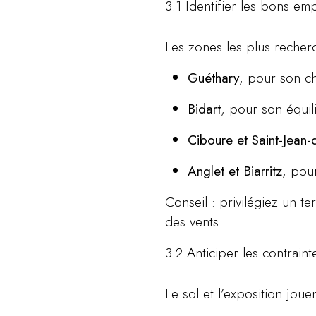
3.1 Identifier les bons e
Les zones les plus recher
Guéthary
, pour son c
Bidart
, pour son équili
Ciboure et Saint-Jean-
Anglet et Biarritz
, pour
Conseil : privilégiez un te
des vents.
3.2 Anticiper les contraint
Le sol et l’exposition jouen