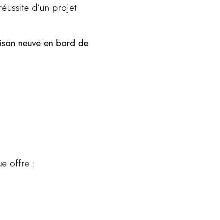
 réussite d’un projet
ison neuve en bord de
ue offre :